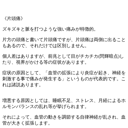
《片頭痛》
ズキズキと脈を打つような強い痛みが特徴的。
片方の頭痛と書いて片頭痛ですが、片頭痛は両側に出ること
もあるので、それだけでは区別しません。
個人差はありますが、前兆として目がチカチカ(閃輝暗点)し
たり、視界がかける等の症状があります。
症状の原因として、「血管の拡張により炎症が起き、神経を
刺激する事で痛みが発生する」というものが代表的です。こ
れは諸説あります。
増悪する原因としては、睡眠不足、ストレス、月経によるホ
ルモンバランスの乱れ等が挙げられます。
それによって、血管の動きを調節する自律神経が乱され、血
管が大きく拡張します。