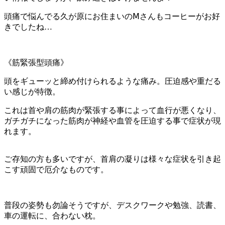
頭痛で悩んでる久が原にお住まいのⅯさんもコーヒーがお好
きでしたね…
《筋緊張型頭痛》
頭をギューッと締め付けられるような痛み。圧迫感や重だる
い感じが特徴。
これは首や肩の筋肉が緊張する事によって血行が悪くなり、
ガチガチになった筋肉が神経や血管を圧迫する事で症状が現
れます。
ご存知の方も多いですが、首肩の凝りは様々な症状を引き起
こす頑固で厄介なものです。
普段の姿勢も勿論そうですが、デスクワークや勉強、読書、
車の運転に、合わない枕。