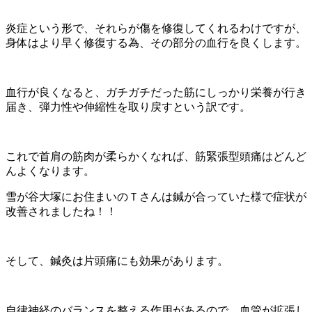
炎症という形で、それらが傷を修復してくれるわけですが、
身体はより早く修復する為、その部分の血行を良くします。
血行が良くなると、ガチガチだった筋にしっかり栄養が行き
届き、弾力性や伸縮性を取り戻すという訳です。
これで首肩の筋肉が柔らかくなれば、筋緊張型頭痛はどんど
んよくなります。
雪が谷大塚にお住まいのＴさんは鍼が合っていた様で症状が
改善されましたね！！
そして、鍼灸は片頭痛にも効果があります。
自律神経のバランスを整える作用があるので、血管が拡張し