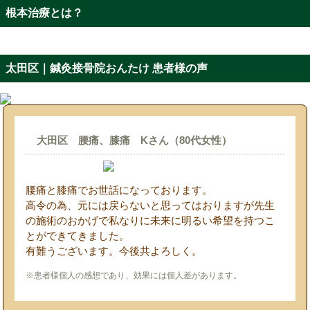
根本治療とは？
太田区｜鍼灸接骨院おんたけ 患者様の声
大田区 腰痛、膝痛 Kさん（80代女性）
腰痛と膝痛でお世話になっております。
高令の為、元には戻らないと思ってはおりますが先生
の施術のおかげで私なりに未来に明るい希望を持つこ
とができてきました。
有難うございます。今後共よろしく。
※患者様個人の感想であり、効果には個人差があります。