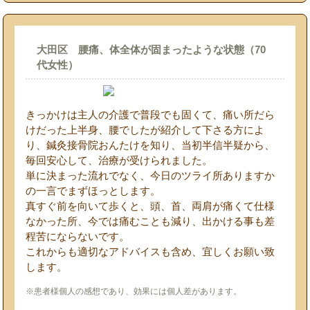
大田区 腰痛、体全体が固まったような状態（70
代女性）
きっかけは主人の介護で普段でも固くて、痛い所だら
けだった上半身、腰でしたが紹介して下さる方によ
り、鍼灸接骨院おんたけを知り、当初半信半疑から、
毎回安心して、治療が受けられました。
単に決まった流れでなく、今日のツライ所ありますか
の一言でまずほっとします。
真すぐ前を向いて歩くと、頭、首、両肩が痛くて仕様
なかった所、今では痛むことも減り、出かける事も差
程苦にならないです。
これからも適切なアドバイスも含め、宜しくお願い致
します。
※患者様個人の感想であり、効果には個人差があります。