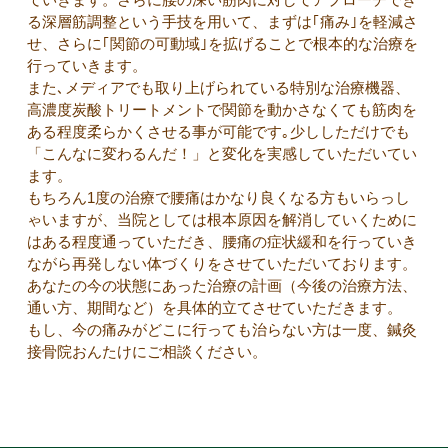
る深層筋調整という手技を用いて、まずは｢痛み｣を軽減さ
せ、さらに｢関節の可動域｣を拡げることで根本的な治療を
行っていきます。
また､メディアでも取り上げられている特別な治療機器、
高濃度炭酸トリートメントで関節を動かさなくても筋肉を
ある程度柔らかくさせる事が可能です｡少ししただけでも
「こんなに変わるんだ！」と変化を実感していただいてい
ます。
もちろん1度の治療で腰痛はかなり良くなる方もいらっし
ゃいますが、当院としては根本原因を解消していくために
はある程度通っていただき、腰痛の症状緩和を行っていき
ながら再発しない体づくりをさせていただいております。
あなたの今の状態にあった治療の計画（今後の治療方法、
通い方、期間など）を具体的立てさせていただきます。
もし、今の痛みがどこに行っても治らない方は一度、鍼灸
接骨院おんたけにご相談ください。