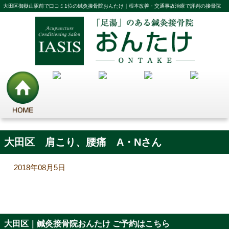
大田区御嶽山駅前で口コミ1位の鍼灸接骨院おんたけ｜根本改善・交通事故治療で評判の接骨院
大田区 肩こり、腰痛 A・Nさん
2018年08月5日
大田区｜鍼灸接骨院おんたけ ご予約はこちら