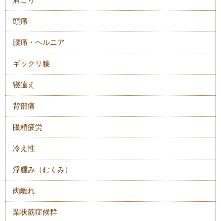
頭痛
腰痛・ヘルニア
ギックリ腰
寝違え
背部痛
眼精疲労
冷え性
浮腫み（むくみ）
肉離れ
梨状筋症候群