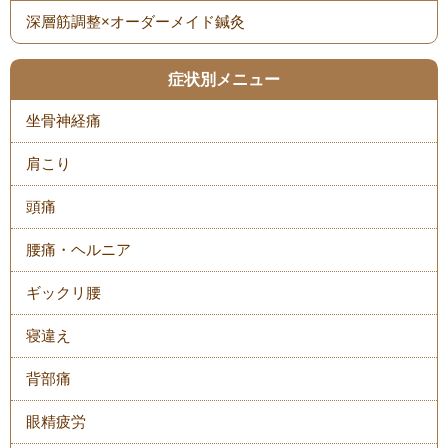
症状別メニュー
坐骨神経痛
肩こり
頭痛
腰痛・ヘルニア
ギックリ腰
寝違え
背部痛
眼精疲労