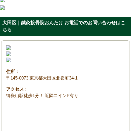
大田区｜鍼灸接骨院おんたけ お電話でのお問い合わせはこ
ちら
住所：
〒145-0073 東京都大田区北嶺町34-1
アクセス：
御嶽山駅徒歩1分！ 近隣コインP有り