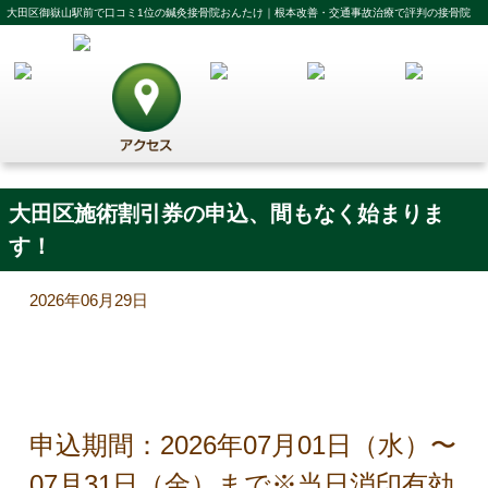
大田区御嶽山駅前で口コミ1位の鍼灸接骨院おんたけ｜根本改善・交通事故治療で評判の接骨院
大田区施術割引券の申込、間もなく始まりま
す！
2026年06月29日
申込期間：2026年07月01日（水）〜
07月31日（金）まで※当日消印有効