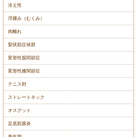
冷え性
浮腫み（むくみ）
肉離れ
梨状筋症候群
変形性股関節症
変形性膝関節症
テニス肘
ストレートネック
オスグット
足底筋膜炎
更年期