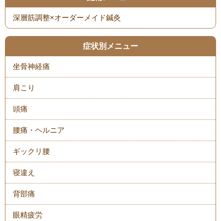
症状別メニュー
坐骨神経痛
肩こり
頭痛
腰痛・ヘルニア
ギックリ腰
寝違え
背部痛
眼精疲労