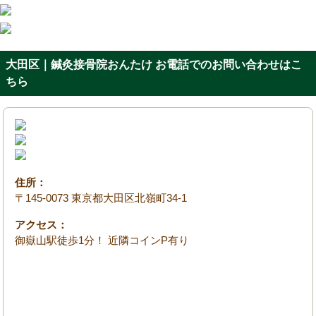
大田区｜鍼灸接骨院おんたけ お電話でのお問い合わせはこ
ちら
住所：
〒145-0073 東京都大田区北嶺町34-1
アクセス：
御嶽山駅徒歩1分！ 近隣コインP有り