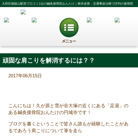
大田区御嶽山駅前で口コミ1位の鍼灸接骨院おんたけ｜根本改善・交通事故治療で評判の接骨院
頑固な肩こりを解消するには？？
2017年06月15日
こんにちは！久が原と雪が谷大塚の近くにある「足湯」の
ある鍼灸接骨院おんたけの円城寺です！
ブログを書くということで皆さん誰もが経験したことがあ
るであろう肩こりについて筆を走ら